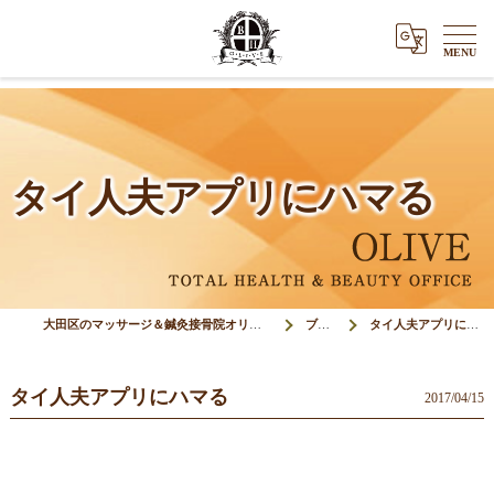
タイ人夫アプリにハマる
大田区のマッサージ＆鍼灸接骨院オリーブ(Olive)
ブログ
タイ人夫アプリにハマる
タイ人夫アプリにハマる
2017/04/15