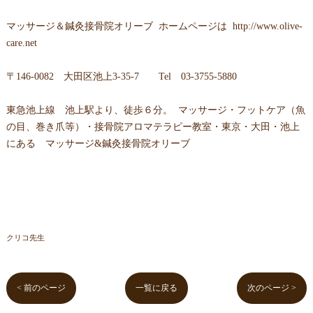
マッサージ＆鍼灸接骨院オリーブ ホームページは
http://www.olive-
care.net
〒146-0082 大田区池上3-35-7 Tel 03-3755-5880
東急池上線 池上駅より、徒歩６分。 マッサージ・フットケア（魚
の目、巻き爪等）・接骨院アロマテラピー教室・東京・大田・池上
にある マッサージ&鍼灸接骨院オリーブ
クリコ先生
< 前のページ
一覧に戻る
次のページ >