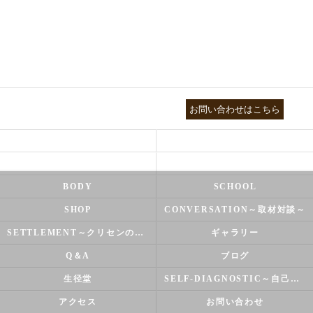
03-3755-5880
お問い合わせはこちら
HEALTH
FOOT CARE
NATUROPATHY
FACIAL
BODY
SCHOOL
SHOP
CONVERSATION～取材対談～
SETTLEMENT～クリセンのズバリ解決シリーズ～
ギャラリー
Q＆A
ブログ
生径堂
SELF-DIAGNOSTIC～自己診断～
アクセス
お問い合わせ