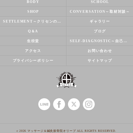
BODY
SCHOOL
SHOP
CONVERSATION～取材対談～
SETTLEMENT～クリセンのズバリ解決シリーズ～
ギャラリー
Q＆A
ブログ
生径堂
SELF-DIAGNOSTIC～自己診断～
アクセス
お問い合わせ
プライバシーポリシー
サイトマップ
c 2026 マッサージ＆鍼灸接骨院オリーブ ALL RIGHTS RESERVED.