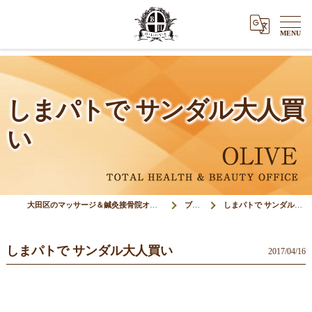
しまパトで サンダル大人買
い
大田区のマッサージ＆鍼灸接骨院オリーブ(Olive)
ブログ
しまパトで サンダル大人買い
しまパトで サンダル大人買い
2017/04/16