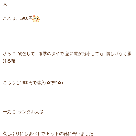
入
これは、1900円
さらに 物色して 雨季のタイで 急に道が冠水しても 惜しげなく履
ける靴
こちらも1900円で購入(✿˘艸˘✿)
一気に サンダル大尽
久しぶりにしまパトで ヒットの靴に合いました