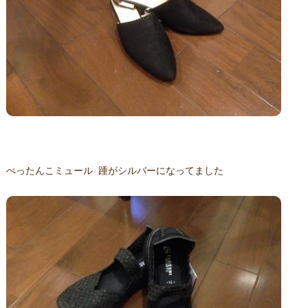
ぺったんこミュール 踵がシルバーになってました