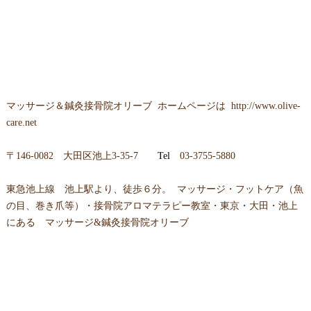
マッサージ＆鍼灸接骨院オリーブ ホームページは
http://www.olive-
care.net
〒146-0082 大田区池上3-35-7
Tel
03-3755-5880
東急池上線 池上駅より、徒歩６分。 マッサージ・フットケア（魚
の目、巻き爪等）・接骨院アロマテラピー教室・東京・大田・池上
にある マッサージ&鍼灸接骨院オリーブ