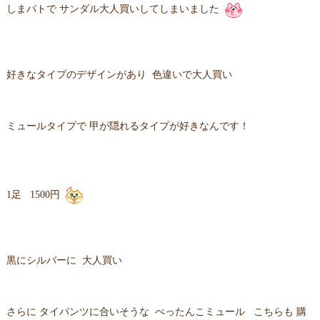
しまパトで サンダル大人買いしてしまいました
好きなタイプのデザインがあり 色違いで大人買い
ミュールタイプで 甲が隠れるタイプが好きなんです！
1足 1500円
黒にシルバーに 大人買い
さらに タイパンツに合いそうな ぺったんこミュール こちらも 購