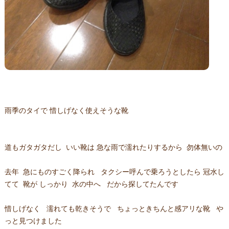
雨季のタイで 惜しげなく使えそうな靴
道もガタガタだし いい靴は 急な雨で濡れたりするから 勿体無いの
去年 急にものすごく降られ タクシー呼んで乗ろうとしたら 冠水し
てて 靴が しっかり 水の中へ だから探してたんです
惜しげなく 濡れても乾きそうで ちょっときちんと感アリな靴 や
っと見つけました