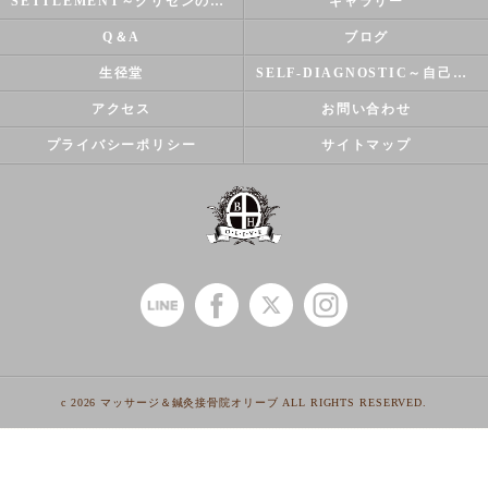
SETTLEMENT～クリセンのズバリ解決シリーズ～
ギャラリー
Q＆A
ブログ
生径堂
SELF-DIAGNOSTIC～自己診断～
アクセス
お問い合わせ
プライバシーポリシー
サイトマップ
c 2026 マッサージ＆鍼灸接骨院オリーブ ALL RIGHTS RESERVED.