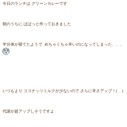
今日のランチは グリーンカレーです
朝のうちに ぱぱっと作っておきました
半分体が寝てたようで めちゃくちゃ辛いのになってしまった、、、
いつもより ココナッツミルクが少ないので さらに辛さアップ！( .. )
代謝が超アップしそうですよ