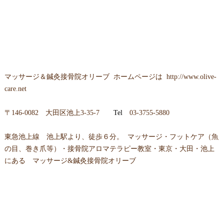
マッサージ＆鍼灸接骨院オリーブ ホームページは
http://www.olive-
care.net
〒146-0082 大田区池上3-35-7
Tel
03-3755-5880
東急池上線 池上駅より、徒歩６分。 マッサージ・フットケア（魚
の目、巻き爪等）・接骨院アロマテラピー教室・東京・大田・池上
にある マッサージ&鍼灸接骨院オリーブ