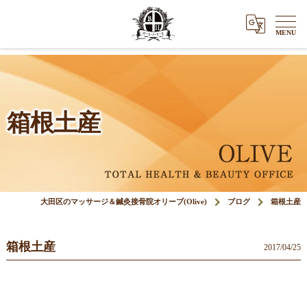
箱根土産
大田区のマッサージ＆鍼灸接骨院オリーブ(Olive)
ブログ
箱根土産
箱根土産
2017/04/25