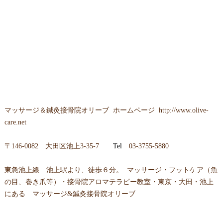
マッサージ＆鍼灸接骨院オリーブ ホームページ
http://www.olive-
care.net
〒146-0082 大田区池上3-35-7
Tel
03-3755-5880
東急池上線 池上駅より、徒歩６分。 マッサージ・フットケア（魚
の目、巻き爪等）・接骨院アロマテラピー教室・東京・大田・池上
にある マッサージ&鍼灸接骨院オリーブ