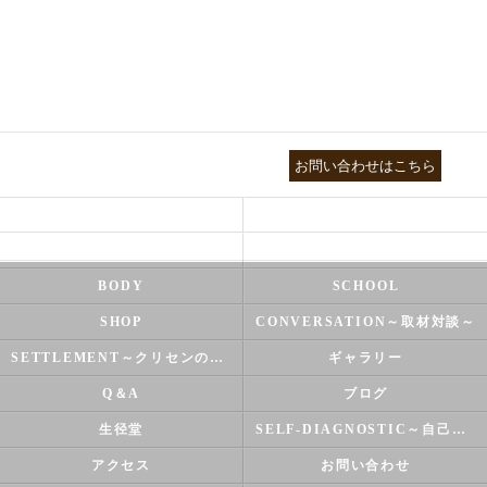
03-3755-5880
お問い合わせはこちら
HEALTH
FOOT CARE
NATUROPATHY
FACIAL
BODY
SCHOOL
SHOP
CONVERSATION～取材対談～
SETTLEMENT～クリセンのズバリ解決シリーズ～
ギャラリー
Q＆A
ブログ
生径堂
SELF-DIAGNOSTIC～自己診断～
アクセス
お問い合わせ