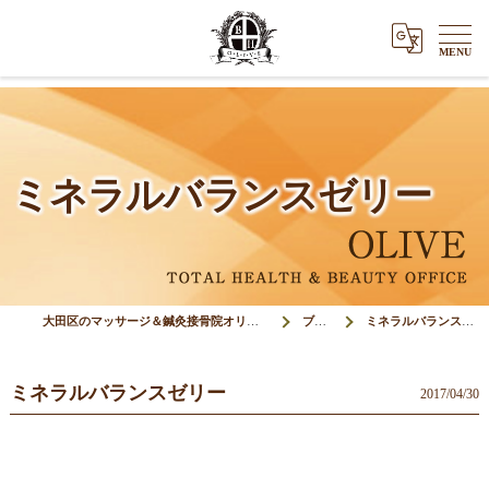
ミネラルバランスゼリー
大田区のマッサージ＆鍼灸接骨院オリーブ(Olive)
ブログ
ミネラルバランスゼリー
ミネラルバランスゼリー
2017/04/30