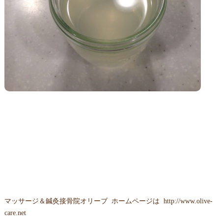
マッサージ＆鍼灸接骨院オリーブ ホームページは
http://www.olive-
care.net