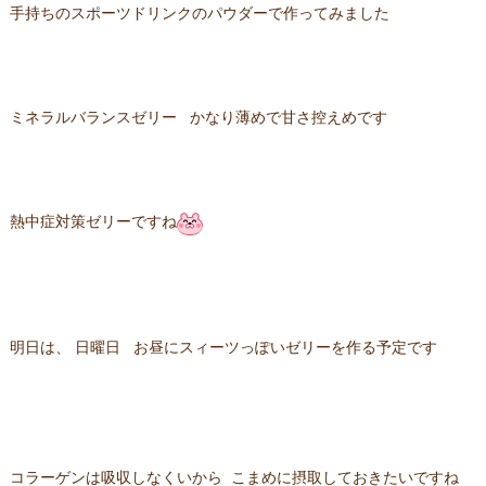
手持ちのスポーツドリンクのパウダーで作ってみました
ミネラルバランスゼリー かなり薄めで甘さ控えめです
熱中症対策ゼリーですね
明日は、 日曜日 お昼にスィーツっぽいゼリーを作る予定です
コラーゲンは吸収しなくいから こまめに摂取しておきたいですね