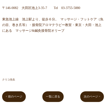
〒146-0082 大田区池上3-35-7 Tel 03-3755-5880
東急池上線 池上駅より、徒歩６分。 マッサージ・フットケア（魚
の目、巻き爪等）・接骨院アロマテラピー教室・東京・大田・池上
にある マッサージ&鍼灸接骨院オリーブ
クリコ先生
< 前のページ
一覧に戻る
次のページ >