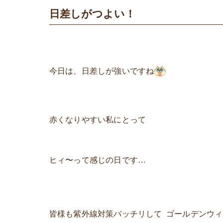
日差しがつよい！
今日は、日差しが強いですね
赤くなりやすい私にとって
ヒィ〜って感じの日です…
皆様も紫外線対策バッチリして ゴールデンウ