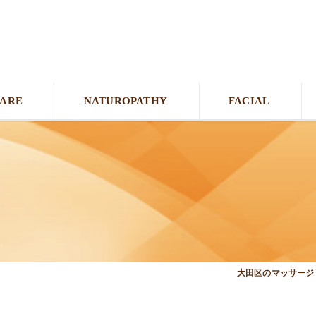
CARE
NATUROPATHY
FACIAL
！
大田区のマッサージ＆