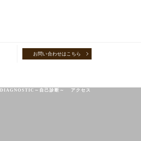
お問い合わせはこちら
P
CONVERSATION～取材対談～
-DIAGNOSTIC～自己診断～
アクセス