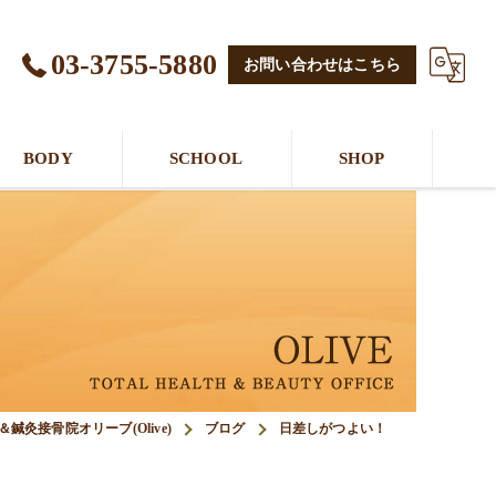
03-3755-5880
お問い合わせはこちら
BODY
SCHOOL
SHOP
鍼灸接骨院オリーブ(Olive)
ブログ
日差しがつよい！