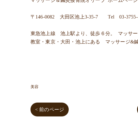
マッサージ＆鍼灸接骨院オリーブ ホームペー
〒146-0082 大田区池上3-35-7 Tel 03-3755-
東急池上線 池上駅より、徒歩６分。 マッサ
教室・東京・大田・池上にある マッサージ&
美容
< 前のページ