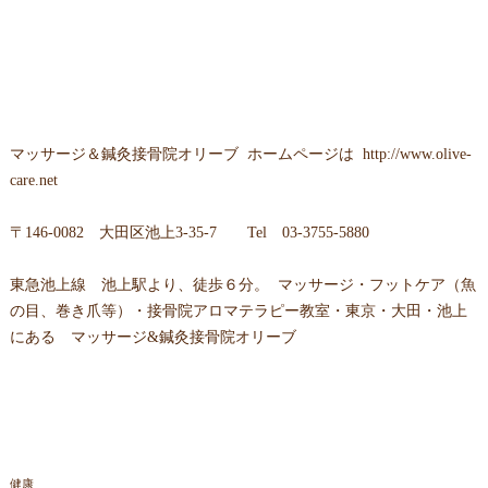
マッサージ＆鍼灸接骨院オリーブ ホームページは
http://www.olive-
care.net
〒146-0082 大田区池上3-35-7 Tel 03-3755-5880
東急池上線 池上駅より、徒歩６分。 マッサージ・フットケア（魚
の目、巻き爪等）・接骨院アロマテラピー教室・東京・大田・池上
にある マッサージ&鍼灸接骨院オリーブ
健康