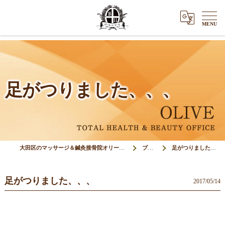
足がつりました、、、
大田区のマッサージ＆鍼灸接骨院オリーブ(Olive)
ブログ
足がつりました、、、
足がつりました、、、
2017/05/14