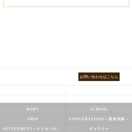
03-3755-5880
お問い合わせはこちら
HEALTH
FOOT CARE
NATUROPATHY
FACIAL
BODY
SCHOOL
SHOP
CONVERSATION～取材対談～
SETTLEMENT～クリセンのズバリ解決シリーズ～
ギャラリー