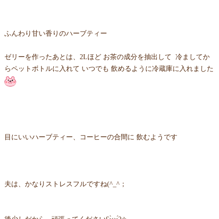
ふんわり甘い香りのハーブティー
ゼリーを作ったあとは、2Lほど お茶の成分を抽出して 冷ましてか
らペットボトルに入れて いつでも 飲めるように冷蔵庫に入れました
目にいいハーブティー、コーヒーの合間に 飲むようです
夫は、かなりストレスフルですね(^_^；