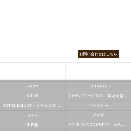
03-3755-5880
お問い合わせはこちら
HEALTH
FOOT CARE
NATUROPATHY
FACIAL
BODY
SCHOOL
SHOP
CONVERSATION～取材対談～
SETTLEMENT～クリセンのズバリ解決シリーズ～
ギャラリー
Q＆A
ブログ
生径堂
SELF-DIAGNOSTIC～自己診断～