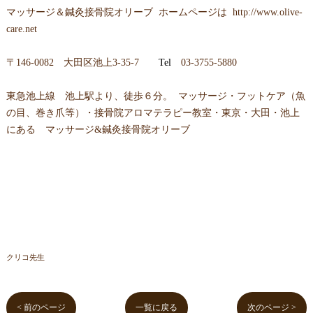
マッサージ＆鍼灸接骨院オリーブ ホームページは
http://www.olive-
care.net
〒146-0082 大田区池上3-35-7
Tel
03-3755-5880
東急池上線 池上駅より、徒歩６分。 マッサージ・フットケア（魚
の目、巻き爪等）・接骨院アロマテラピー教室・東京・大田・池上
にある マッサージ&鍼灸接骨院オリーブ
クリコ先生
< 前のページ
一覧に戻る
次のページ >