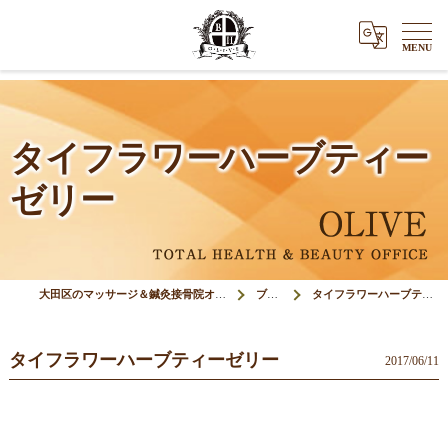
タイフラワーハーブティー
ゼリー
大田区のマッサージ＆鍼灸接骨院オリーブ(Olive)
ブログ
タイフラワーハーブティーゼリー
タイフラワーハーブティーゼリー
2017/06/11