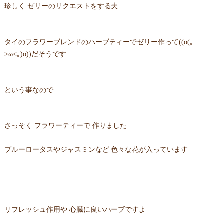
珍しく ゼリーのリクエストをする夫
タイのフラワーブレンドのハーブティーでゼリー作って((o(｡
>ω<｡)o))だそうです
という事なので
さっそく フラワーティーで 作りました
ブルーロータスやジャスミンなど 色々な花が入っています
リフレッシュ作用や 心臓に良いハーブですよ