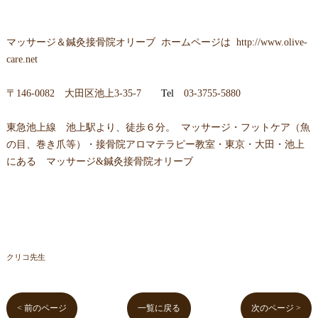
マッサージ＆鍼灸接骨院オリーブ ホームページは
http://www.olive-
care.net
〒146-0082 大田区池上3-35-7
Tel
03-3755-5880
東急池上線 池上駅より、徒歩６分。 マッサージ・フットケア（魚
の目、巻き爪等）・接骨院アロマテラピー教室・東京・大田・池上
にある マッサージ&鍼灸接骨院オリーブ
クリコ先生
< 前のページ
一覧に戻る
次のページ >