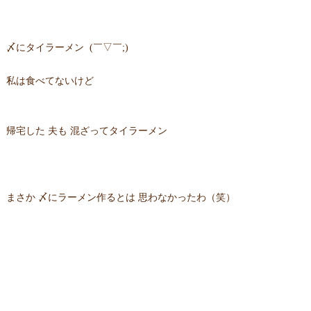
〆にタイラーメン (￣▽￣;)
私は食べてないけど
帰宅した 夫も 混ざってタイラーメン
まさか 〆にラーメン作るとは 思わなかったわ（笑）