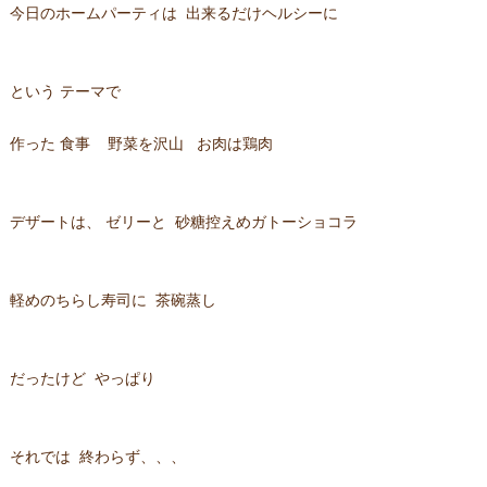
今日のホームパーティは 出来るだけヘルシーに
という テーマで
作った 食事 野菜を沢山 お肉は鶏肉
デザートは、 ゼリーと 砂糖控えめガトーショコラ
軽めのちらし寿司に 茶碗蒸し
だったけど やっぱり
それでは 終わらず、、、