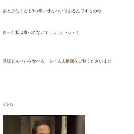
あと少なくとも3つ辛いせんべいはあるんですものね
きっと私は食べれないでしょう(´・ω・`)
発狂せんべいを食べる タイ人夫動画をご覧くださいませ
その1