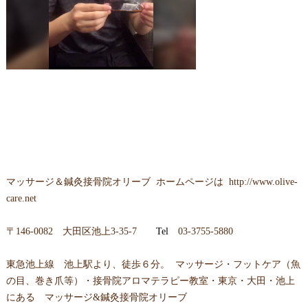
マッサージ＆鍼灸接骨院オリーブ ホームページは
http://www.olive-
care.net
〒146-0082 大田区池上3-35-7
Tel
03-3755-5880
東急池上線 池上駅より、徒歩６分。 マッサージ・フットケア（魚
の目、巻き爪等）・接骨院アロマテラピー教室・東京・大田・池上
にある マッサージ&鍼灸接骨院オリーブ