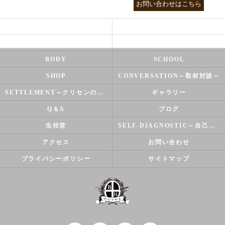
03-3755-5880
お問い合わせはこちら
HEALTH
FOOT CARE
NATUROPATHY
FACIAL
BODY
SCHOOL
SHOP
CONVERSATION～取材対談～
SETTLEMENT～クリセンのズバリ解決シリーズ～
ギャラリー
Q＆A
ブログ
生径堂
SELF-DIAGNOSTIC～自己診断～
アクセス
お問い合わせ
プライバシーポリシー
サイトマップ