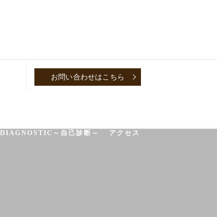
お問い合わせはこちら
P
CONVERSATION～取材対談～
-DIAGNOSTIC～自己診断～
アクセス