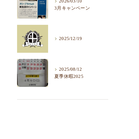
2026/03/10
3月キャンペーン
2025/12/19
2025/08/12
夏季休暇2025