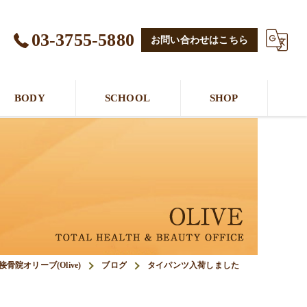
03-3755-5880
お問い合わせはこちら
BODY
SCHOOL
SHOP
院オリーブ(Olive)
ブログ
タイパンツ入荷しました