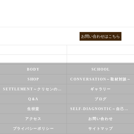
03-3755-5880
お問い合わせはこちら
HEALTH
FOOT CARE
NATUROPATHY
FACIAL
BODY
SCHOOL
SHOP
CONVERSATION～取材対談～
SETTLEMENT～クリセンのズバリ解決シリーズ～
ギャラリー
Q＆A
ブログ
生径堂
SELF-DIAGNOSTIC～自己診断～
アクセス
お問い合わせ
プライバシーポリシー
サイトマップ