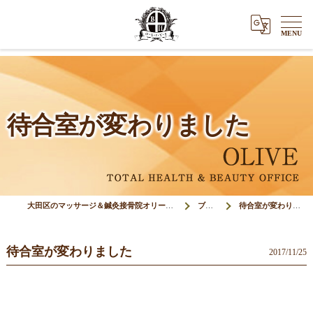
待合室が変わりました
大田区のマッサージ＆鍼灸接骨院オリーブ(Olive)
ブログ
待合室が変わりました
待合室が変わりました
2017/11/25