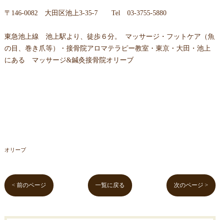
〒146-0082 大田区池上3-35-7 Tel 03-3755-5880
東急池上線 池上駅より、徒歩６分。 マッサージ・フットケア（魚
の目、巻き爪等）・接骨院アロマテラピー教室・東京・大田・池上
にある マッサージ&鍼灸接骨院オリーブ
オリーブ
< 前のページ
一覧に戻る
次のページ >