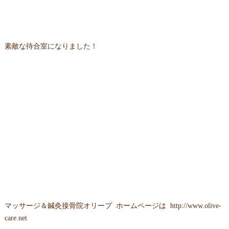
素敵な待合室になりました！
マッサージ＆鍼灸接骨院オリーブ ホームページは
http://www.olive-
care.net