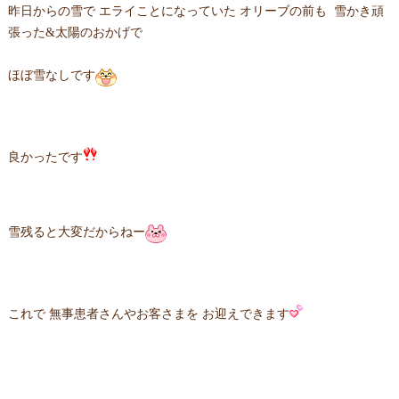
昨日からの雪で エライことになっていた オリーブの前も 雪かき頑
張った&太陽のおかげで
ほぼ雪なしです
良かったです
雪残ると大変だからねー
これで 無事患者さんやお客さまを お迎えできます