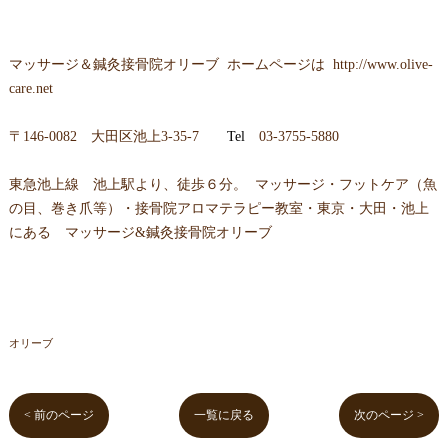
マッサージ＆鍼灸接骨院オリーブ ホームページは
http://www.olive-
care.net
〒146-0082 大田区池上3-35-7
Tel
03-3755-5880
東急池上線 池上駅より、徒歩６分。 マッサージ・フットケア（魚
の目、巻き爪等）・接骨院アロマテラピー教室・東京・大田・池上
にある マッサージ&鍼灸接骨院オリーブ
オリーブ
< 前のページ
一覧に戻る
次のページ >