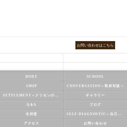
03-3755-5880
お問い合わせはこちら
HEALTH
FOOT CARE
NATUROPATHY
FACIAL
BODY
SCHOOL
SHOP
CONVERSATION～取材対談～
SETTLEMENT～クリセンのズバリ解決シリーズ～
ギャラリー
Q＆A
ブログ
生径堂
SELF-DIAGNOSTIC～自己診断～
アクセス
お問い合わせ