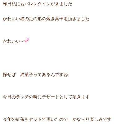
昨日私にもバレンタインがきました
かわいい猫の足の形の焼き菓子を頂きました
かわいい～
探せば 猫菓子ってあるんですね
今日のランチの時にデザートとして頂きます
今年の紅茶もセットで頂いたので かな～り楽しみです