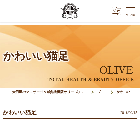
かわいい猫足
大田区のマッサージ＆鍼灸接骨院オリーブ(Olive)
ブログ
かわいい猫足
かわいい猫足
2018/02/15