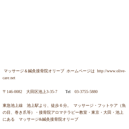
マッサージ＆鍼灸接骨院オリーブ ホームページは
http://www.olive-
care.net
〒146-0082 大田区池上3-35-7
Tel
03-3755-5880
東急池上線 池上駅より、徒歩６分。 マッサージ・フットケア（魚
の目、巻き爪等）・接骨院アロマテラピー教室・東京・大田・池上
にある マッサージ&鍼灸接骨院オリーブ