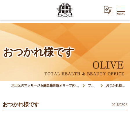
おつかれ様です
大田区のマッサージ＆鍼灸接骨院オリーブ(Olive)
ブログ
おつかれ様です
おつかれ様です
2018/02/23