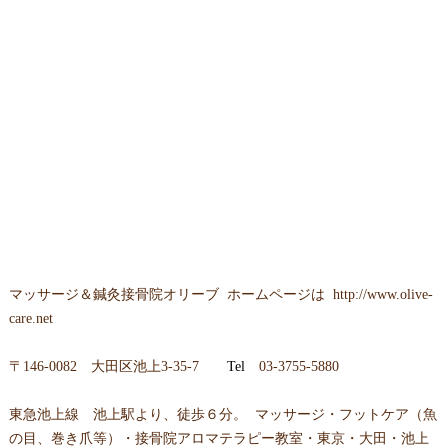
マッサージ＆鍼灸接骨院オリーブ ホームページは
http://www.olive-
care.net
〒146-0082 大田区池上3-35-7
Tel
03-3755-5880
東急池上線 池上駅より、徒歩６分。 マッサージ・フットケア（魚
の目、巻き爪等）・接骨院アロマテラピー教室・東京・大田・池上