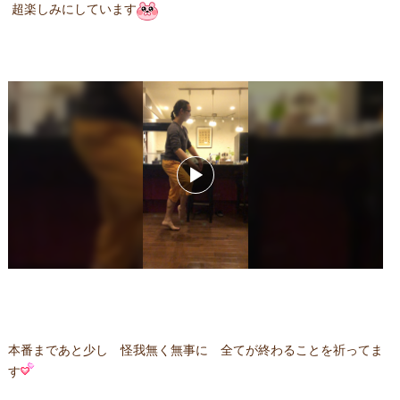
超楽しみにしています
本番まであと少し 怪我無く無事に 全てが終わることを祈ってま
す