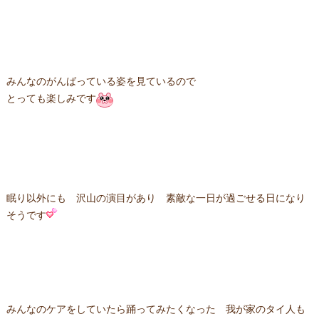
みんなのがんばっている姿を見ているので
とっても楽しみです
眠り以外にも 沢山の演目があり 素敵な一日が過ごせる日になり
そうです
みんなのケアをしていたら踊ってみたくなった 我が家のタイ人も