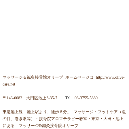
マッサージ＆鍼灸接骨院オリーブ ホームページは
http://www.olive-
care.net
〒146-0082 大田区池上3-35-7
Tel
03-3755-5880
東急池上線 池上駅より、徒歩６分。 マッサージ・フットケア（魚
の目、巻き爪等）・接骨院アロマテラピー教室・東京・大田・池上
にある マッサージ&鍼灸接骨院オリーブ