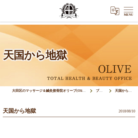
天国から地獄
大田区のマッサージ＆鍼灸接骨院オリーブ(Olive)
ブログ
天国から地獄
天国から地獄
2018/08/10