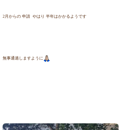
2月からの 申請 やはり 半年はかかるようです
無事通過しますように