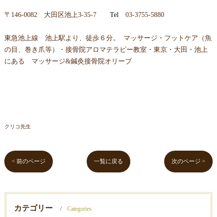
〒146-0082 大田区池上3-35-7
Tel
03-3755-5880
東急池上線 池上駅より、徒歩６分。 マッサージ・フットケア（魚
の目、巻き爪等）・接骨院アロマテラピー教室・東京・大田・池上
にある マッサージ&鍼灸接骨院オリーブ
クリコ先生
< 前のページ
一覧に戻る
次のページ >
カテゴリー
Categories