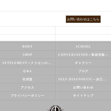
03-3755-5880
お問い合わせはこちら
HEALTH
FOOT CARE
NATUROPATHY
FACIAL
BODY
SCHOOL
SHOP
CONVERSATION～取材対談～
SETTLEMENT～クリセンのズバリ解決シリーズ～
ギャラリー
Q＆A
ブログ
生径堂
SELF-DIAGNOSTIC～自己診断～
アクセス
お問い合わせ
プライバシーポリシー
サイトマップ