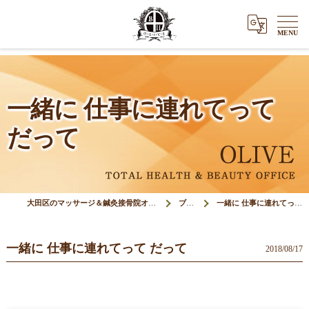
一緒に 仕事に連れてって
だって
大田区のマッサージ＆鍼灸接骨院オリーブ(Olive)
ブログ
一緒に 仕事に連れてって だって
一緒に 仕事に連れてって だって
2018/08/17