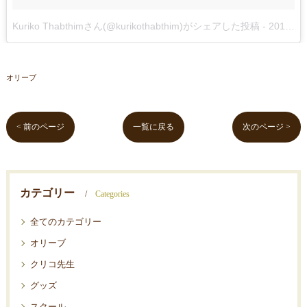
Kuriko Thabthimさん(@kurikothabthim)がシェアした投稿
-
2018年Aug月16日pm10時57分PDT
オリーブ
< 前のページ
一覧に戻る
次のページ >
カテゴリー
Categories
全てのカテゴリー
オリーブ
クリコ先生
グッズ