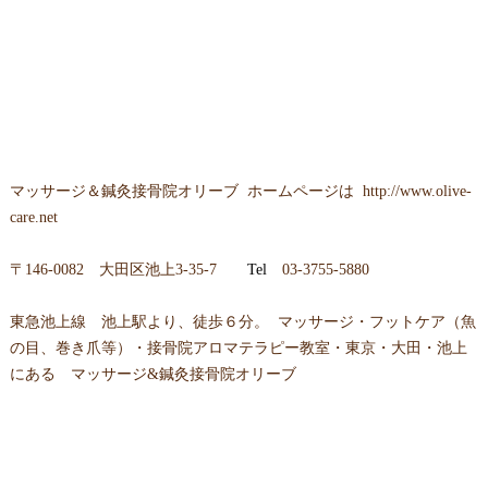
マッサージ＆鍼灸接骨院オリーブ ホームページは
http://www.olive-
care.net
〒146-0082 大田区池上3-35-7
Tel
03-3755-5880
東急池上線 池上駅より、徒歩６分。 マッサージ・フットケア（魚
の目、巻き爪等）・接骨院アロマテラピー教室・東京・大田・池上
にある マッサージ&鍼灸接骨院オリーブ