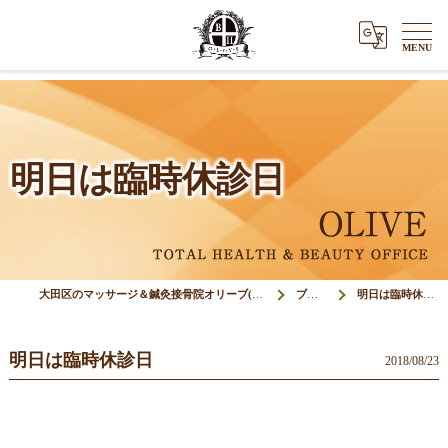
明日は臨時休診日
大田区のマッサージ＆鍼灸接骨院オリーブ(Olive)
ブログ
明日は臨時休診日
明日は臨時休診日
2018/08/23