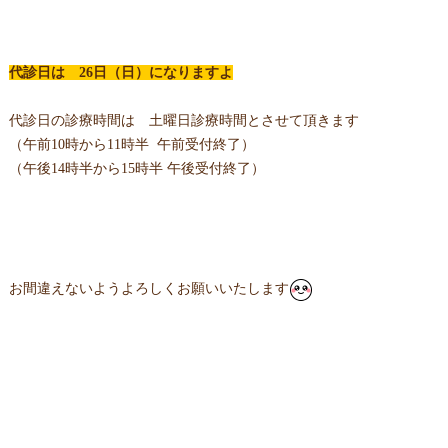
代診日は 26日（日）になりますよ
代診日の診療時間は 土曜日診療時間とさせて頂きます
（午前10時から11時半 午前受付終了）
（午後14時半から15時半 午後受付終了）
お間違えないようよろしくお願いいたします