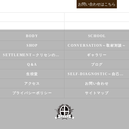
03-3755-5880
お問い合わせはこちら
HEALTH
FOOT CARE
NATUROPATHY
FACIAL
BODY
SCHOOL
SHOP
CONVERSATION～取材対談～
SETTLEMENT～クリセンのズバリ解決シリーズ～
ギャラリー
Q＆A
ブログ
生径堂
SELF-DIAGNOSTIC～自己診断～
アクセス
お問い合わせ
プライバシーポリシー
サイトマップ