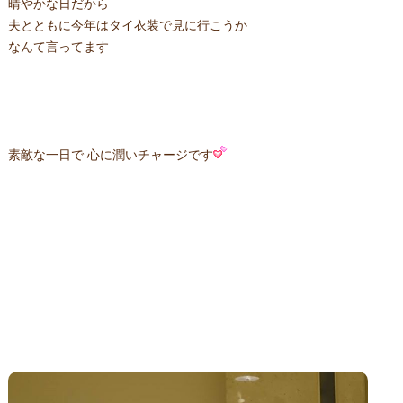
晴やかな日だから
夫とともに今年はタイ衣装で見に行こうか
なんて言ってます
素敵な一日で 心に潤いチャージです