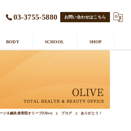
03-3755-5880
お問い合わせはこちら
BODY
SCHOOL
SHOP
ジ＆鍼灸接骨院オリーブ(Olive)
ブログ
ありがとう！