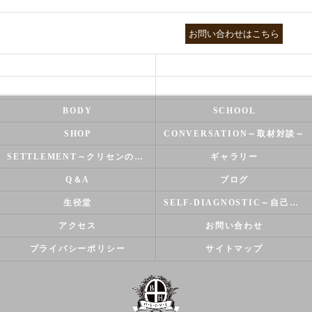
03-3755-5880
お問い合わせはこちら
HEALTH
FOOT CARE
NATUROPATHY
FACIAL
BODY
SCHOOL
SHOP
CONVERSATION～取材対談～
SETTLEMENT～クリセンのズバリ解決シリーズ～
ギャラリー
Q＆A
ブログ
生径堂
SELF-DIAGNOSTIC～自己診断～
アクセス
お問い合わせ
プライバシーポリシー
サイトマップ