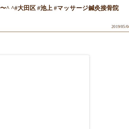
^ ^#大田区 #池上 #マッサージ鍼灸接骨院
2019/05/0