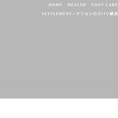
HOME
HEALTH
FOOT CARE
SETTLEMENT～クリセンのズバリ解