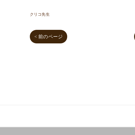
クリコ先生
< 前のページ
03-3755-5880