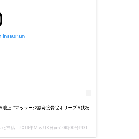
n Instagram
 #池上 #マッサージ鍼灸接骨院オリーブ #鉄板
アした投稿 -
2019年May月3日pm10時00分PDT