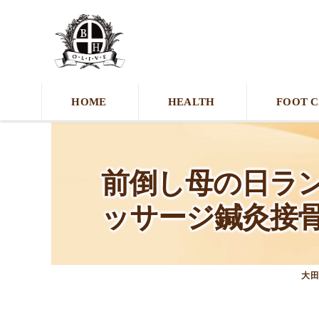
HOME
HEALTH
FOOT 
前倒し母の日ランチ
ッサージ鍼灸接骨院
大田