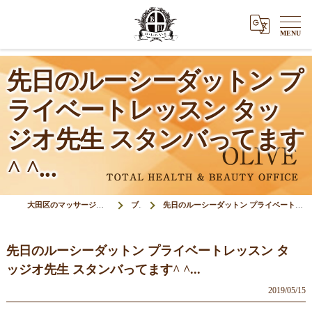
先日のルーシーダットン プ
ライベートレッスン タッ
ジオ先生 スタンバってます
^ ^...
大田区のマッサージ＆鍼灸接骨院オリーブ(Olive)
ブログ
先日のルーシーダットン プライベートレッスン タッジオ先生 スタンバってます^ ^...
先日のルーシーダットン プライベートレッスン タ
ッジオ先生 スタンバってます^ ^...
2019/05/15