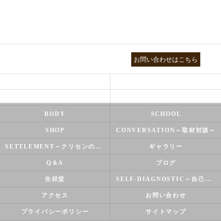
03-3755-5880
お問い合わせはこちら
HEALTH
FOOT CARE
NATUROPATHY
FACIAL
BODY
SCHOOL
SHOP
CONVERSATION～取材対談～
SETTLEMENT～クリセンのズバリ解決シリーズ～
ギャラリー
Q＆A
ブログ
生径堂
SELF-DIAGNOSTIC～自己診断～
アクセス
お問い合わせ
プライバシーポリシー
サイトマップ