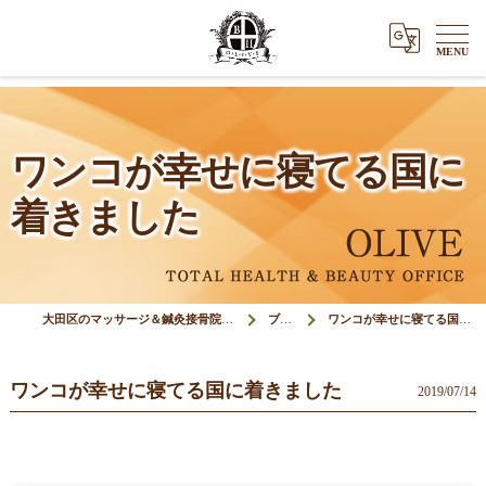
ワンコが幸せに寝てる国に
着きました
大田区のマッサージ＆鍼灸接骨院オリーブ(Olive)
ブログ
ワンコが幸せに寝てる国に着きました
ワンコが幸せに寝てる国に着きました
2019/07/14