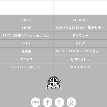
HEALTH
FOOT CARE
NATUROPATHY
FACIAL
BODY
SCHOOL
SHOP
CONVERSATION～取材対談～
SETTLEMENT～クリセンのズバリ解決シリーズ～
ギャラリー
Q＆A
ブログ
生径堂
SELF-DIAGNOSTIC～自己診断～
アクセス
お問い合わせ
プライバシーポリシー
サイトマップ