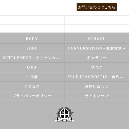
03-3755-5880
お問い合わせはこちら
HEALTH
FOOT CARE
NATUROPATHY
FACIAL
BODY
SCHOOL
SHOP
CONVERSATION～取材対談～
SETTLEMENT～クリセンのズバリ解決シリーズ～
ギャラリー
Q＆A
ブログ
生径堂
SELF-DIAGNOSTIC～自己診断～
アクセス
お問い合わせ
プライバシーポリシー
サイトマップ