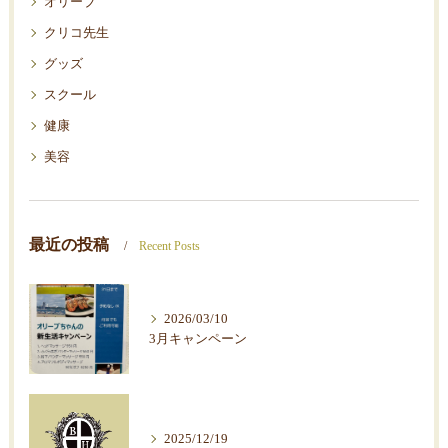
オリーブ
クリコ先生
グッズ
スクール
健康
美容
最近の投稿
Recent Posts
2026/03/10
3月キャンペーン
2025/12/19