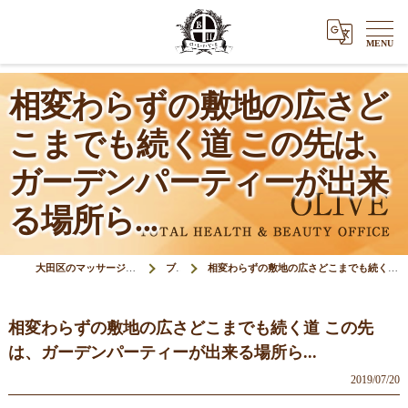
相変わらずの敷地の広さど
こまでも続く道 この先は、
ガーデンパーティーが出来
る場所ら...
大田区のマッサージ＆鍼灸接骨院オリーブ(Olive)
ブログ
相変わらずの敷地の広さどこまでも続く道 この先は、ガーデンパーティーが出来る場所ら...
相変わらずの敷地の広さどこまでも続く道 この先
は、ガーデンパーティーが出来る場所ら...
2019/07/20