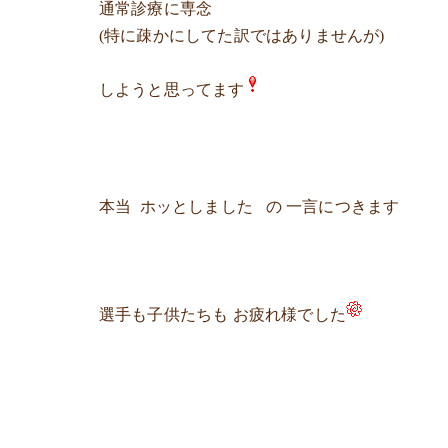
通常診療に専念
(特に疎かにしてた訳ではありませんが)
しようと思ってます
本当 ホッとしました の 一言につきます
選手も子供たちも お疲れ様でした