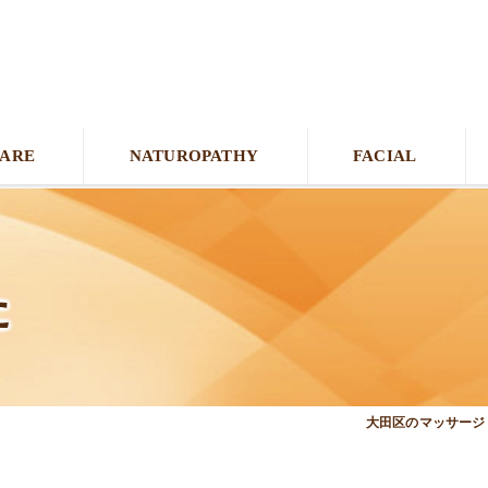
CARE
NATUROPATHY
FACIAL
た
大田区のマッサージ＆