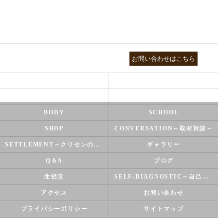
03-3755-5880
お問い合わせはこちら
HEALTH
FOOT CARE
NATUROPATHY
FACIAL
BODY
SCHOOL
SHOP
CONVERSATION～取材対談～
SETTLEMENT～クリセンのズバリ解決シリーズ～
ギャラリー
Q＆A
ブログ
生径堂
SELF-DIAGNOSTIC～自己診断～
アクセス
お問い合わせ
プライバシーポリシー
サイトマップ