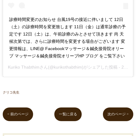
診療時間変更のお知らせ 台風19号の接近に伴いまして 12日
（土）の診療時間を変更致します 11日（金）は通常診療の予
定です 12日（土）は、午前診療のみとさせて頂きます 尚 天
候次第では、さらに診療時間を変更する場合がございます 変
更情報は、LINE@ Facebookマッサージ＆鍼灸接骨院オリー
ブ マッサージ＆鍼灸接骨院オリーブHP ブログ をご覧下さい
Kuriko Thabthim
さん(@kurikothabthim)がシェアした投稿 -
2019年Oct月10日pm11時12分PDT
クリコ先生
< 前のページ
一覧に戻る
次のページ >