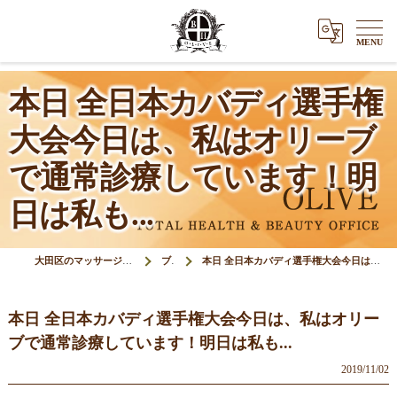
本日 全日本カバディ選手権
大会今日は、私はオリーブ
で通常診療しています！明
日は私も...
大田区のマッサージ＆鍼灸接骨院オリーブ(Olive)
ブログ
本日 全日本カバディ選手権大会今日は、私はオリーブで通常診療しています！明日は私も...
本日 全日本カバディ選手権大会今日は、私はオリー
ブで通常診療しています！明日は私も...
2019/11/02