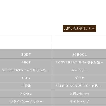
03-3755-5880
お問い合わせはこちら
HEALTH
FOOT CARE
NATUROPATHY
FACIAL
BODY
SCHOOL
SHOP
CONVERSATION～取材対談～
SETTLEMENT～クリセンのズバリ解決シリーズ～
ギャラリー
Q＆A
ブログ
生径堂
SELF-DIAGNOSTIC～自己診断～
アクセス
お問い合わせ
プライバシーポリシー
サイトマップ