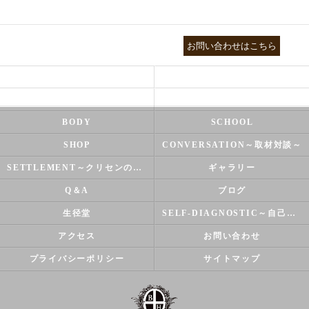
03-3755-5880
お問い合わせはこちら
HEALTH
FOOT CARE
NATUROPATHY
FACIAL
BODY
SCHOOL
SHOP
CONVERSATION～取材対談～
SETTLEMENT～クリセンのズバリ解決シリーズ～
ギャラリー
Q＆A
ブログ
生径堂
SELF-DIAGNOSTIC～自己診断～
アクセス
お問い合わせ
プライバシーポリシー
サイトマップ