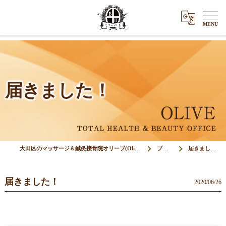
届きました！
大田区のマッサージ＆鍼灸接骨院オリーブ(Olive)
ブログ
届きました！
届きました！
2020/06/26