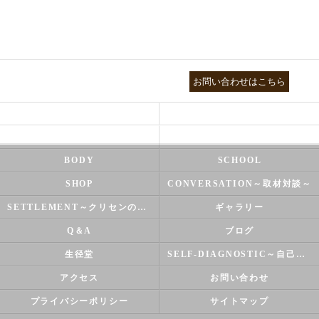
03-3755-5880
お問い合わせはこちら
HEALTH
FOOT CARE
NATUROPATHY
FACIAL
BODY
SCHOOL
SHOP
CONVERSATION～取材対談～
SETTLEMENT～クリセンのズバリ解決シリーズ～
ギャラリー
Q＆A
ブログ
生径堂
SELF-DIAGNOSTIC～自己診断～
アクセス
お問い合わせ
プライバシーポリシー
サイトマップ