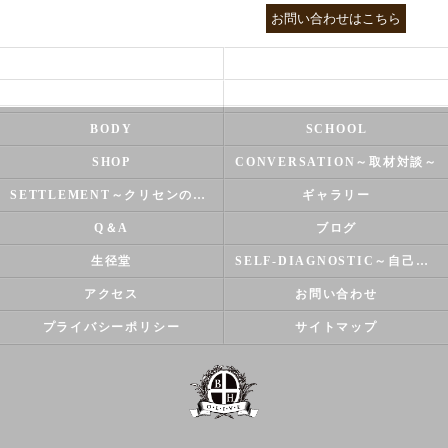
03-3755-5880
お問い合わせはこちら
HEALTH
FOOT CARE
NATUROPATHY
FACIAL
BODY
SCHOOL
SHOP
CONVERSATION～取材対談～
SETTLEMENT～クリセンのズバリ解決シリーズ～
ギャラリー
Q＆A
ブログ
生径堂
SELF-DIAGNOSTIC～自己診断～
アクセス
お問い合わせ
プライバシーポリシー
サイトマップ