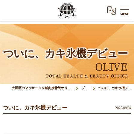
ついに、カキ氷機デビュー
大田区のマッサージ＆鍼灸接骨院オリーブ(Olive)
ブログ
ついに、カキ氷機デビュー
ついに、カキ氷機デビュー
2020/09/04