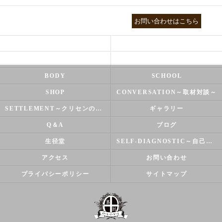
03-3755-5880
お問い合わせはこちら
HEALTH
FOOT CARE
NATUROPATHY
FACIAL
BODY
SCHOOL
SHOP
CONVERSATION～取材対談～
SETTLEMENT～クリセンのズバリ解決シリーズ～
ギャラリー
Q＆A
ブログ
生径堂
SELF-DIAGNOSTIC～自己診断～
アクセス
お問い合わせ
プライバシーポリシー
サイトマップ