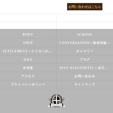
03-3755-5880
お問い合わせはこちら
HEALTH
FOOT CARE
NATUROPATHY
FACIAL
BODY
SCHOOL
SHOP
CONVERSATION～取材対談～
SETTLEMENT～クリセンのズバリ解決シリーズ～
ギャラリー
Q＆A
ブログ
生径堂
SELF-DIAGNOSTIC～自己診断～
アクセス
お問い合わせ
プライバシーポリシー
サイトマップ