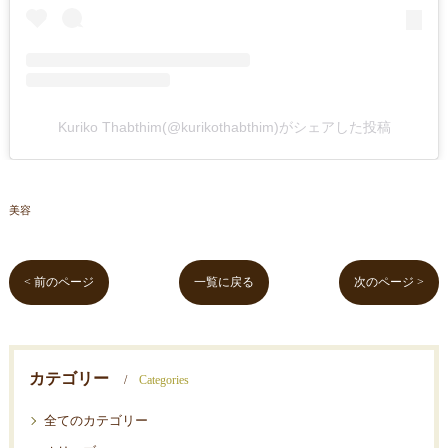
Kuriko Thabthim(@kurikothabthim)がシェアした投稿
美容
< 前のページ
一覧に戻る
次のページ >
カテゴリー
Categories
全てのカテゴリー