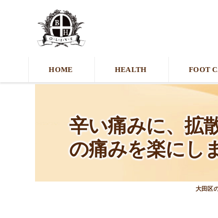
HOME
HEALTH
FOOT 
辛い痛みに、拡
の痛みを楽にします
大田区の