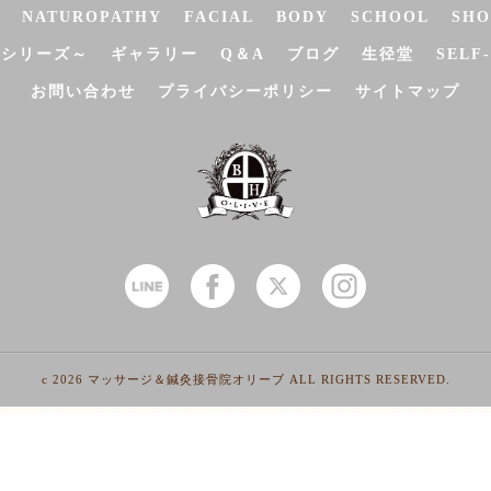
NATUROPATHY
FACIAL
BODY
SCHOOL
SHO
決シリーズ～
ギャラリー
Q＆A
ブログ
生径堂
SELF
お問い合わせ
プライバシーポリシー
サイトマップ
c 2026 マッサージ＆鍼灸接骨院オリーブ ALL RIGHTS RESERVED.