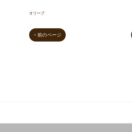
オリーブ
< 前のページ
03-3755-5880