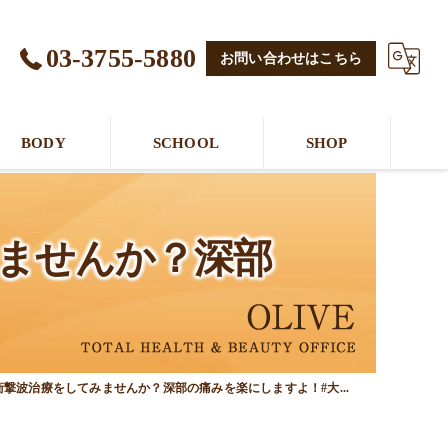
03-3755-5880
お問い合わせはこちら
BODY
SCHOOL
SHOP
ませんか？深部
撃波治療をしてみませんか？深部の痛みを楽にしますよ！#大...