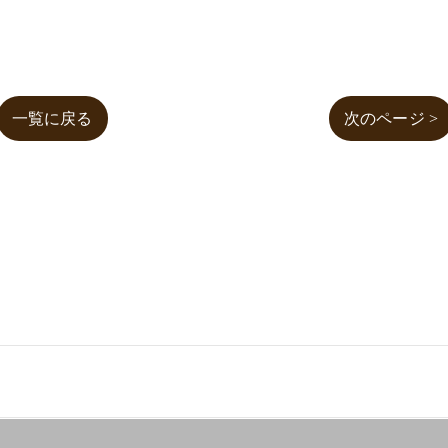
一覧に戻る
次のページ >