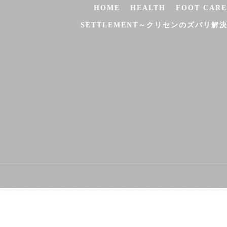
HOME
HEALTH
FOOT CARE
SETTLEMENT～クリセンのズバリ解