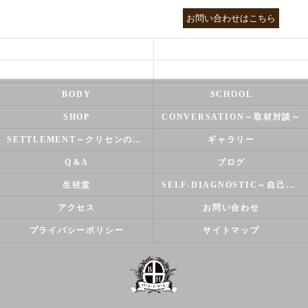
03-3755-5880
お問い合わせはこちら
HEALTH
FOOT CARE
NATUROPATHY
FACIAL
BODY
SCHOOL
SHOP
CONVERSATION～取材対談～
SETTLEMENT～クリセンのズバリ解決シリーズ～
ギャラリー
Q＆A
ブログ
生径堂
SELF-DIAGNOSTIC～自己診断～
アクセス
お問い合わせ
プライバシーポリシー
サイトマップ