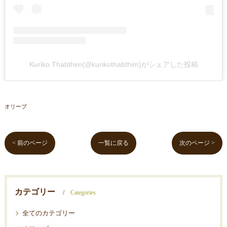
Kuriko Thabthim(@kurikothabthim)がシェアした投稿
オリーブ
< 前のページ
一覧に戻る
次のページ >
カテゴリー
Categories
全てのカテゴリー