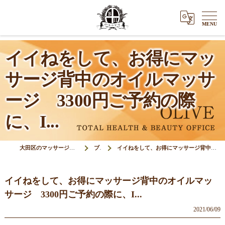
イイねをして、お得にマッ
サージ背中のオイルマッサ
ージ 3300円ご予約の際
に、I...
大田区のマッサージ＆鍼灸接骨院オリーブ(Olive)
ブログ
イイねをして、お得にマッサージ背中のオイルマッサージ 3300円ご予約の際に、I...
イイねをして、お得にマッサージ背中のオイルマッ
サージ 3300円ご予約の際に、I...
2021/06/09