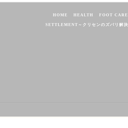
HOME
HEALTH
FOOT CARE
SETTLEMENT～クリセンのズバリ解