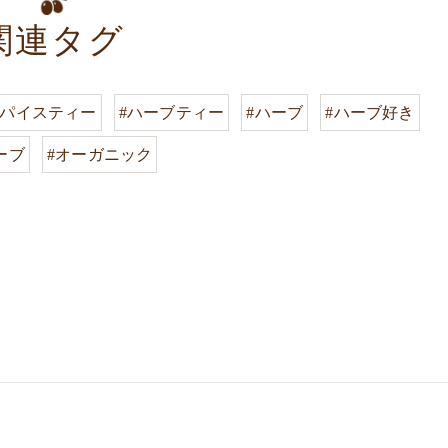
関連タグ
スパイスティー
#ハーブティー
#ハーブ
#ハーブ好き
ーブ
#オーガニック