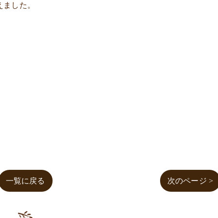
えました。
！
一覧に戻る
次のページ >