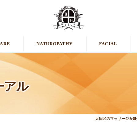
CARE
NATUROPATHY
FACIAL
ーアル
大田区のマッサージ＆鍼灸接