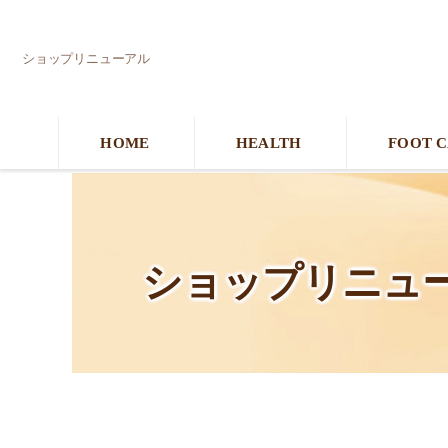
ショップリニューアル
HOME
HEALTH
FOOT 
ショップリニュ