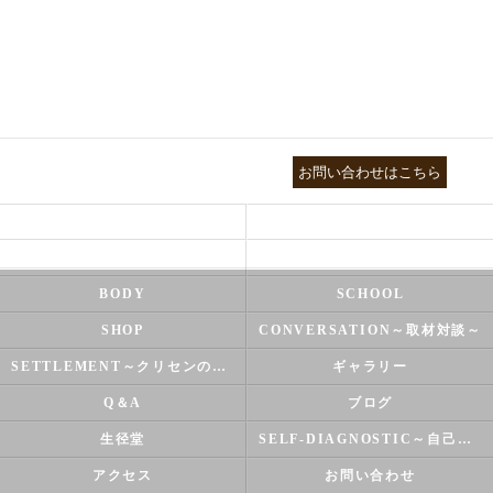
03-3755-5880
お問い合わせはこちら
HEALTH
FOOT CARE
NATUROPATHY
FACIAL
BODY
SCHOOL
SHOP
CONVERSATION～取材対談～
SETTLEMENT～クリセンのズバリ解決シリーズ～
ギャラリー
Q＆A
ブログ
生径堂
SELF-DIAGNOSTIC～自己診断～
アクセス
お問い合わせ