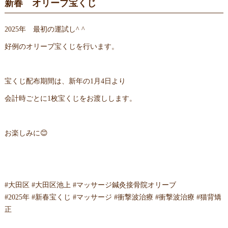
新春 オリーブ宝くじ
2025年 最初の運試し^ ^
好例のオリーブ宝くじを行います。
宝くじ配布期間は、新年の1月4日より
会計時ごとに1枚宝くじをお渡しします。
お楽しみに😊
#大田区 #大田区池上 #マッサージ鍼灸接骨院オリーブ
#2025年 #新春宝くじ #マッサージ #衝撃波治療 #衝撃波治療 #猫背矯
正