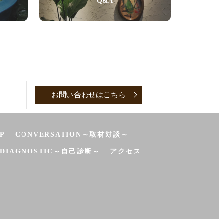
Q&A
お問い合わせはこちら
P
CONVERSATION～取材対談～
-DIAGNOSTIC～自己診断～
アクセス