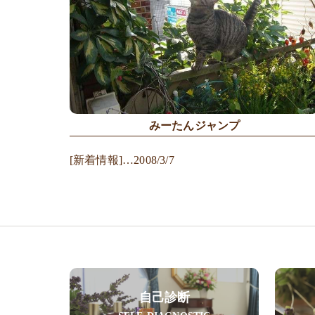
みーたんジャンプ
[新着情報]…2008/3/7
自己診断