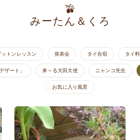
みーたん＆くろ
ダットンレッスン
発表会
タイ合宿
タイ
デザート」
来～る大田大使
ニャンコ先生
お気に入り風景