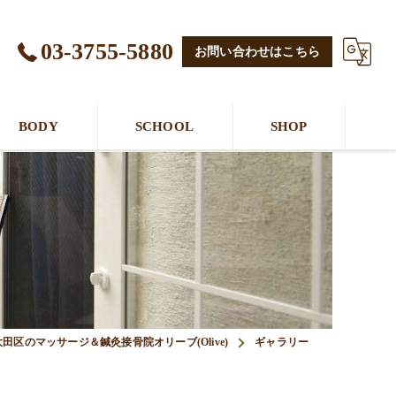
03-3755-5880
お問い合わせはこちら
BODY
SCHOOL
SHOP
大田区のマッサージ＆鍼灸接骨院オリーブ(Olive)
ギャラリー