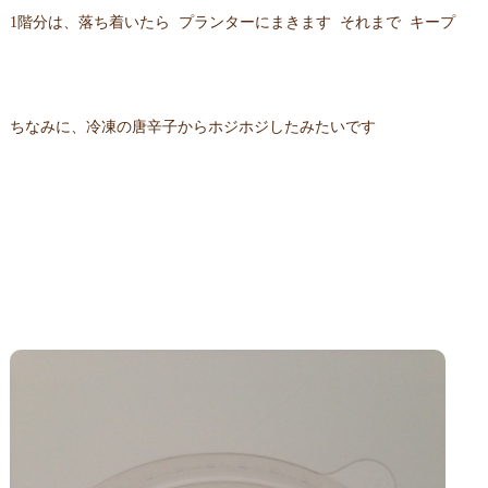
1階分は、落ち着いたら プランターにまきます それまで キープ
ちなみに、冷凍の唐辛子からホジホジしたみたいです