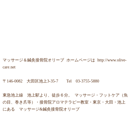
マッサージ＆鍼灸接骨院オリーブ
ホームページは
http://www.olive-
care.net
〒
146-0082 大田区池上3-35-7
Tel
03-3755-5880
東急池上線 池上駅より、徒歩６分。 マッサージ・フットケア（魚
の目、巻き爪等）・接骨院アロマテラピー教室・東京・大田・池上
にある マッサージ&鍼灸接骨院オリーブ