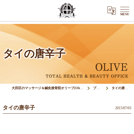
タイの唐辛子
大田区のマッサージ＆鍼灸接骨院オリーブ(Olive)
ブログ
タイの唐辛子
タイの唐辛子
2015/07/03