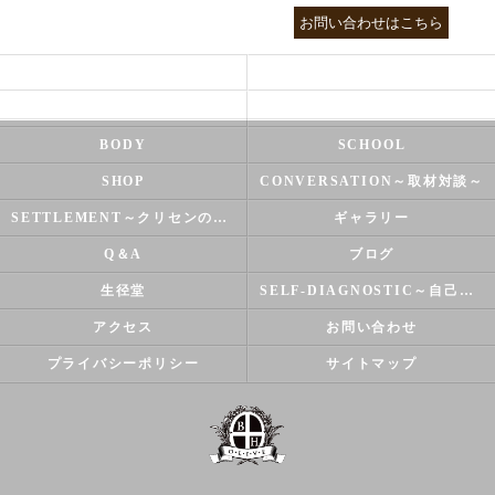
03-3755-5880
お問い合わせはこちら
HEALTH
FOOT CARE
NATUROPATHY
FACIAL
BODY
SCHOOL
SHOP
CONVERSATION～取材対談～
SETTLEMENT～クリセンのズバリ解決シリーズ～
ギャラリー
Q＆A
ブログ
生径堂
SELF-DIAGNOSTIC～自己診断～
アクセス
お問い合わせ
プライバシーポリシー
サイトマップ