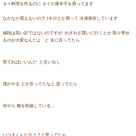
タイ料理を作るのに タイの唐辛子を買ってます
なかなか買えないので 1キロとか買って 冷凍保存しています
値段は高い訳ではないのですが わざわざ買いに行くとか 取り寄せ
るのが大変なんだよ と 夫に言ってたら
育てればいいんだ と言い出し
僕がやる とか言ってたなと 思ってたら
何やら 種を乾燥している…
いつまくんだろう？と思ってたら