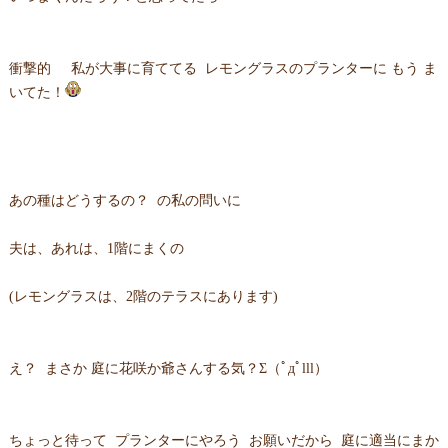
衝撃的 私が大事に育ててる レモングラスのプランターに もう ま
いてた！
あの種はどうするの？ の私の問いに
夫は、あれは、1階にまくの
(レモングラスは、2階のテラスにあります)
え？ まさか 庭に花咲か爺さんする気？Σ（ﾟдﾟlll）
ちょっと待って プランターにやろう お願いだから 庭に適当にまか