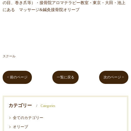
の目、巻き爪等）・接骨院アロマテラピー教室・東京・大田・池上
にある マッサージ&鍼灸接骨院オリーブ
スクール
< 前のページ
一覧に戻る
次のページ >
カテゴリー
Categories
全てのカテゴリー
オリーブ