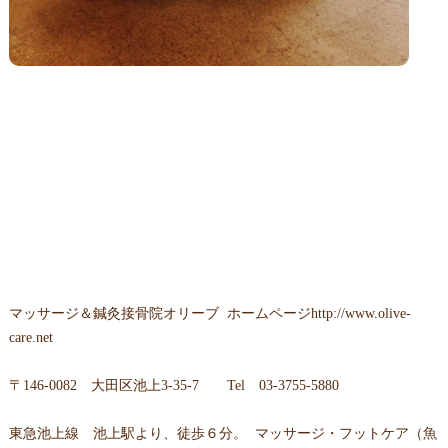
マッサージ＆鍼灸接骨院オリーブ
ホームページ
http://www.olive-
care.net
〒
146-0082 大田区池上3-35-7
Tel
03-3755-5880
東急池上線 池上駅より、徒歩６分。 マッサージ・フットケア（魚