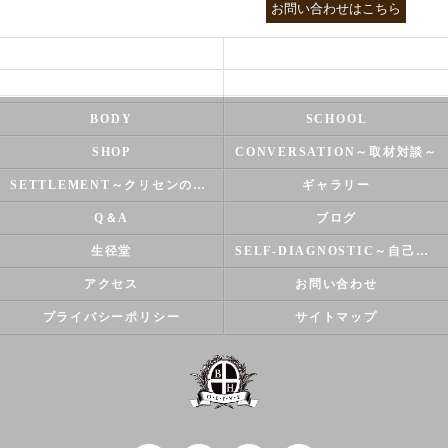
03-3755-5880
お問い合わせはこちら
HEALTH
FOOT CARE
NATUROPATHY
FACIAL
BODY
SCHOOL
SHOP
CONVERSATION～取材対談～
SETTLEMENT～クリセンのズバリ解決シリーズ～
ギャラリー
Q＆A
ブログ
生径堂
SELF-DIAGNOSTIC～自己診断～
アクセス
お問い合わせ
プライバシーポリシー
サイトマップ