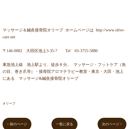
マッサージ＆鍼灸接骨院オリーブ
ホームページは
http://www.olive-
care.net
〒
146-0082 大田区池上3-35-7
Tel
03-3755-5880
東急池上線 池上駅より、徒歩６分。 マッサージ・フットケア（魚
の目、巻き爪等）・接骨院アロマテラピー教室・東京・大田・池上
にある マッサージ&鍼灸接骨院オリーブ
オリーブ
< 前のページ
一覧に戻る
次のページ >