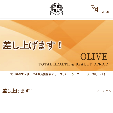
差し上げます！
大田区のマッサージ＆鍼灸接骨院オリーブ(Olive)
ブログ
差し上げます！
差し上げます！
2015/07/05