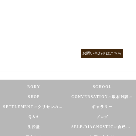
03-3755-5880
お問い合わせはこちら
HEALTH
FOOT CARE
NATUROPATHY
FACIAL
BODY
SCHOOL
SHOP
CONVERSATION～取材対談～
SETTLEMENT～クリセンのズバリ解決シリーズ～
ギャラリー
Q＆A
ブログ
生径堂
SELF-DIAGNOSTIC～自己診断～