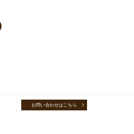
お問い合わせはこちら
P
CONVERSATION～取材対談～