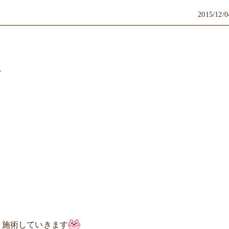
2015/12/0
す
 施術していきます