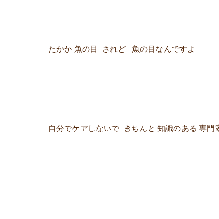
たかか 魚の目 されど 魚の目なんですよ
自分でケアしないで きちんと 知識のある 専門