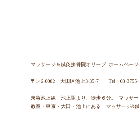
マッサージ＆鍼灸接骨院オリーブ
ホームペー
〒
146-0082 大田区池上3-35-7
Tel
03-3755
東急池上線 池上駅より、徒歩６分。 マッサ
教室・東京・大田・池上にある マッサージ&