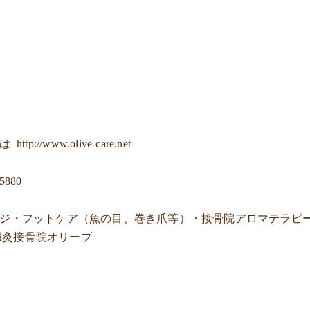
ジは
http://www.olive-care.net
-5880
ージ・フットケア（魚の目、巻き爪等）・接骨院アロマテラピ
鍼灸接骨院オリーブ