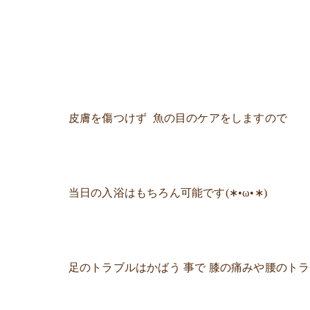
皮膚を傷つけず 魚の目のケアをしますので
当日の入浴はもちろん可能です(∗•ω•∗)
足のトラブルはかばう 事で 膝の痛みや腰のト