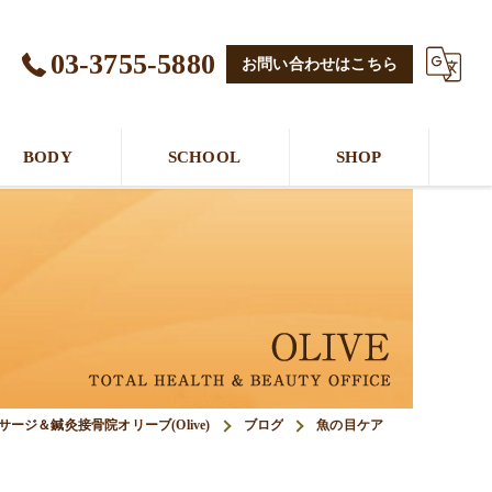
03-3755-5880
お問い合わせはこちら
BODY
SCHOOL
SHOP
ージ＆鍼灸接骨院オリーブ(Olive)
ブログ
魚の目ケア