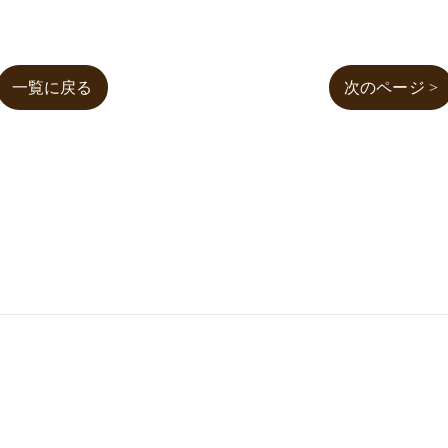
一覧に戻る
次のページ >
NATUROPATHY
FACIAL
BODY
SCHOOL
SHO