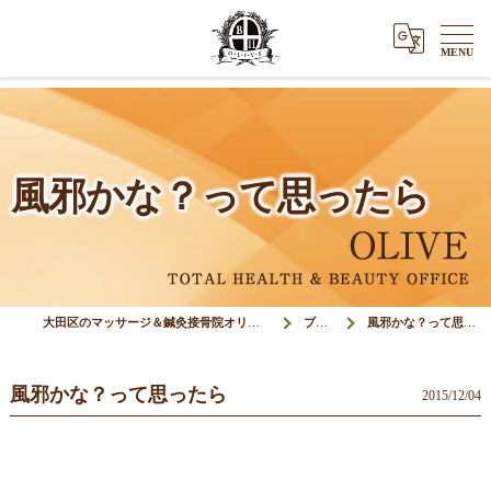
風邪かな？って思ったら
大田区のマッサージ＆鍼灸接骨院オリーブ(Olive)
ブログ
風邪かな？って思ったら
風邪かな？って思ったら
2015/12/04