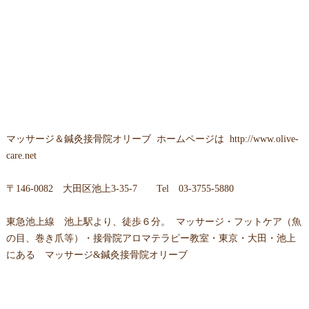
マッサージ＆鍼灸接骨院オリーブ
ホームページは
http://www.olive-
care.net
〒
146-0082 大田区池上3-35-7
Tel
03-3755-5880
東急池上線 池上駅より、徒歩６分。 マッサージ・フットケア（魚
の目、巻き爪等）・接骨院アロマテラピー教室・東京・大田・池上
にある マッサージ&鍼灸接骨院オリーブ