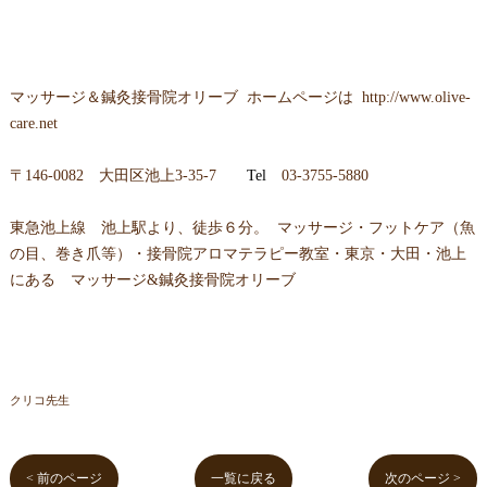
マッサージ＆鍼灸接骨院オリーブ
ホームページは
http://www.olive-
care.net
〒
146-0082 大田区池上3-35-7
Tel
03-3755-5880
東急池上線 池上駅より、徒歩６分。 マッサージ・フットケア（魚
の目、巻き爪等）・接骨院アロマテラピー教室・東京・大田・池上
にある マッサージ&鍼灸接骨院オリーブ
クリコ先生
< 前のページ
一覧に戻る
次のページ >