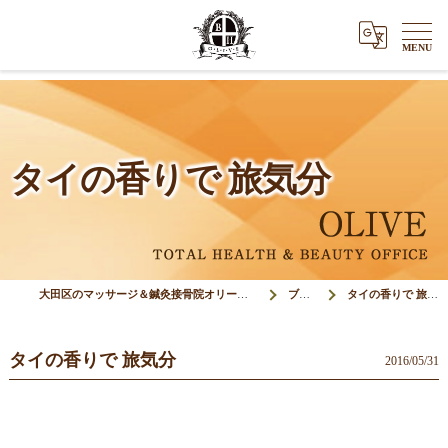
タイの香りで 旅気分
大田区のマッサージ＆鍼灸接骨院オリーブ(Olive)
ブログ
タイの香りで 旅気分
タイの香りで 旅気分
2016/05/31