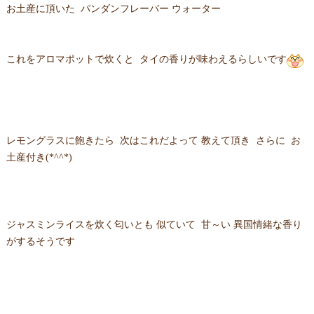
お土産に頂いた パンダンフレーバー ウォーター
これをアロマポットで炊くと タイの香りが味わえるらしいです
レモングラスに飽きたら 次はこれだよって 教えて頂き さらに お
土産付き(*^^*)
ジャスミンライスを炊く匂いとも 似ていて 甘～い 異国情緒な香り
がするそうです