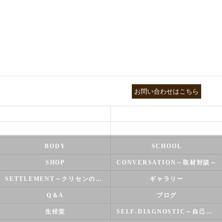
03-3755-5880
お問い合わせはこちら
HEALTH
FOOT CARE
NATUROPATHY
FACIAL
BODY
SCHOOL
SHOP
CONVERSATION～取材対談～
SETTLEMENT～クリセンのズバリ解決シリーズ～
ギャラリー
Q＆A
ブログ
生径堂
SELF-DIAGNOSTIC～自己診断～