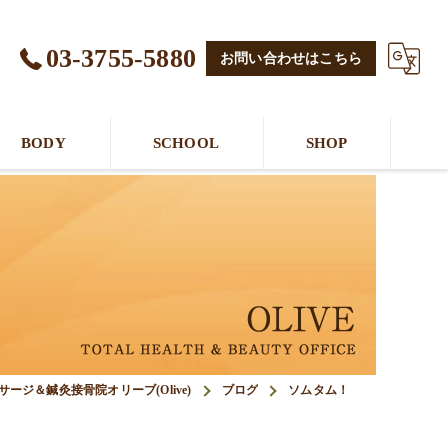
03-3755-5880
お問い合わせはこちら
BODY
SCHOOL
SHOP
ージ＆鍼灸接骨院オリーブ(Olive)
ブログ
ソムタム！