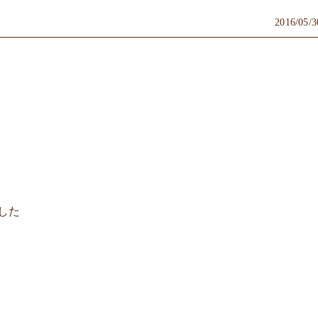
2016/05/3
した