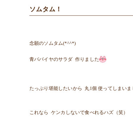
ソムタム！
念願のソムタム(*^^*)
青パパイヤのサラダ 作りました
たっぷり堪能したいから 丸1個 使ってしまいま
これなら ケンカしないで食べれるハズ（笑）