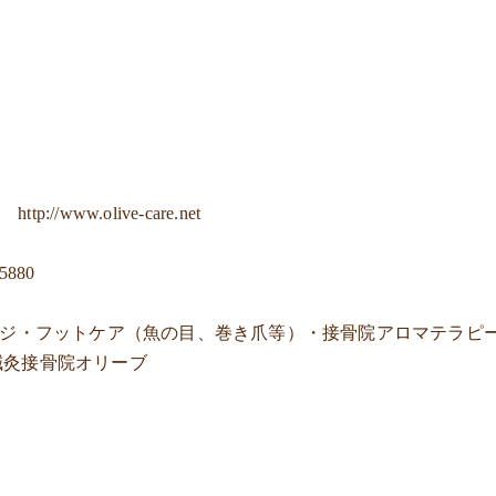
ジ
http://www.olive-care.net
-5880
ージ・フットケア（魚の目、巻き爪等）・接骨院アロマテラピ
鍼灸接骨院オリーブ