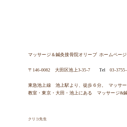
マッサージ＆鍼灸接骨院オリーブ
ホームペー
〒
146-0082 大田区池上3-35-7
Tel
03-3755
東急池上線 池上駅より、徒歩６分。 マッサ
教室・東京・大田・池上にある マッサージ&
クリコ先生