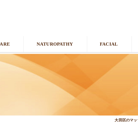
CARE
NATUROPATHY
FACIAL
大田区のマッサ