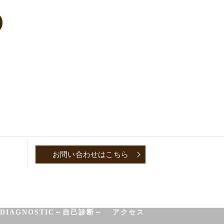
お問い合わせはこちら
P
CONVERSATION～取材対談～
-DIAGNOSTIC～自己診断～
アクセス