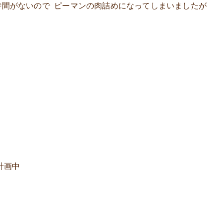
 時間がないので ピーマンの肉詰めになってしまいましたが
計画中