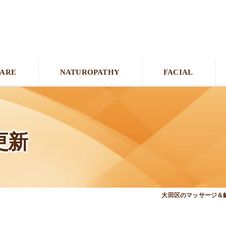
CARE
NATUROPATHY
FACIAL
更新
大田区のマッサージ＆鍼灸