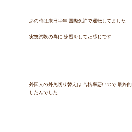
あの時は来日半年 国際免許で運転してました
実技試験の為に 練習をしてた感じです
外国人の外免切り替えは 合格率悪いので 最終的
したんでした