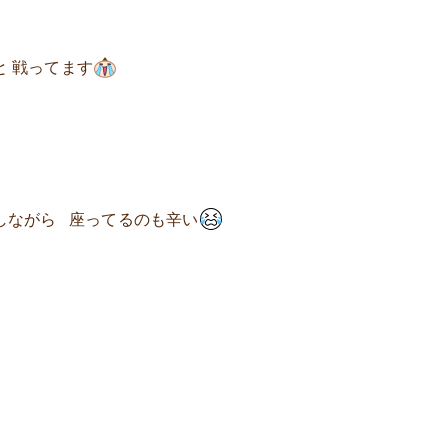
と 戦ってます
しながら 座ってるのも辛い