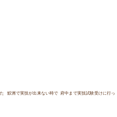
た 鮫洲で実技が出来ない時で 府中まで実技試験受けに行っ