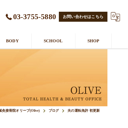
03-3755-5880
お問い合わせはこちら
BODY
SCHOOL
SHOP
接骨院オリーブ(Olive)
ブログ
夫の運転免許 初更新