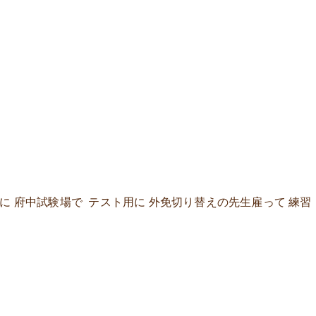
に 府中試験場で テスト用に 外免切り替えの先生雇って 練習