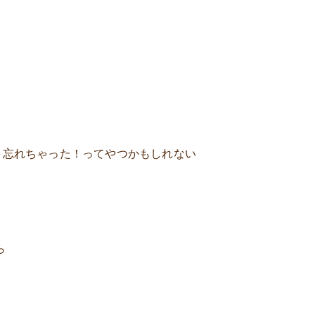
う忘れちゃった！ってやつかもしれない
ら