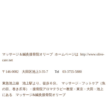
マッサージ＆鍼灸接骨院オリーブ ホームページは
http://www.olive-
care.net
〒146-0082 大田区池上3-35-7
Tel
03-3755-5880
東急池上線 池上駅より、徒歩６分。 マッサージ・フットケア（魚
の目、巻き爪等）・接骨院アロマテラピー教室・東京・大田・池上
にある マッサージ&鍼灸接骨院オリーブ