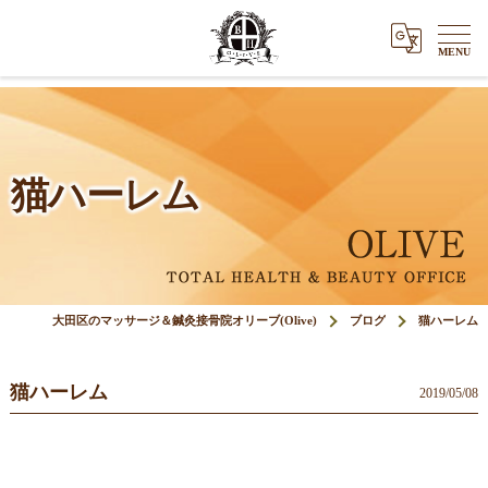
猫ハーレム
大田区のマッサージ＆鍼灸接骨院オリーブ(Olive)
ブログ
猫ハーレム
猫ハーレム
2019/05/08