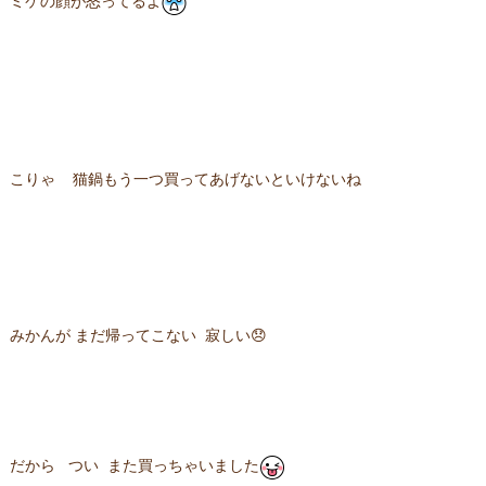
ミケの顔が怒ってるよ
こりゃ 猫鍋もう一つ買ってあげないといけないね
みかんが まだ帰ってこない 寂しい😞
だから つい また買っちゃいました