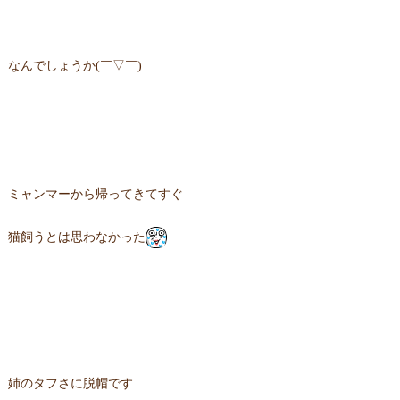
なんでしょうか(￣▽￣)
ミャンマーから帰ってきてすぐ
猫飼うとは思わなかった
姉のタフさに脱帽です