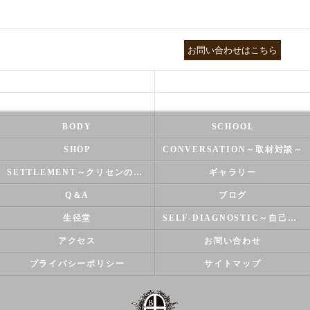
03-3755-5880
お問い合わせはこちら
HEALTH
FOOT CARE
NATUROPATHY
FACIAL
BODY
SCHOOL
SHOP
CONVERSATION～取材対談～
SETTLEMENT～クリセンのズバリ解決シリーズ～
ギャラリー
Q＆A
ブログ
生径堂
SELF-DIAGNOSTIC～自己診断～
アクセス
お問い合わせ
プライバシーポリシー
サイトマップ